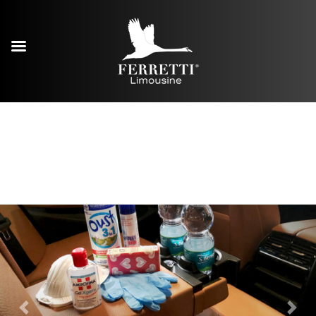
Previous
Next