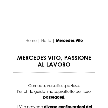
Home
|
Flotta
|
Mercedes Vito
MERCEDES VITO, PASSIONE
AL LAVORO
Comodo, versatile, spazioso.
Per chi lo guida, ma soprattutto per i suoi
passeggeri
.
Il Vito prevede
diverse configurazioni dei