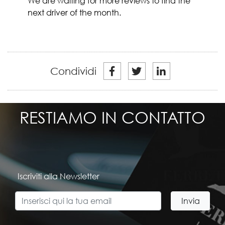
We are waiting for more reviews to find the
next driver of the month.
Condividi
RESTIAMO IN CONTATTO
Iscriviti alla Newsletter