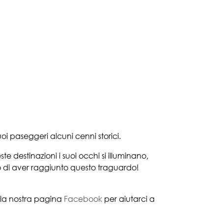
i paseggeri alcuni cenni storici.
te destinazioni i suoi occhi si illuminano,
 di aver raggiunto questo traguardo!
ulla nostra pagina
Facebook
per aiutarci a