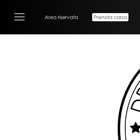
×
Area riservata
Prenota corsa