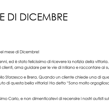
SE DI DICEMBRE
a del mese di Dicembre!
i, ed è stato felicissimo di ricevere la notizia della vittoria.
lienti, ama guidare per le vie di Milano e raccontare ai suo
stello Sforzesco e Brera. Quando un cliente chiede una di ques
di questa bella vittoria! Ha detto “Sono molto orgoglioso
mo Carlo, e non dimenticatevi di recensire i nostri autisti s