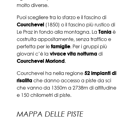
molto diverse.
Puoi scegliere tra lo sfarzo e il fascino di
Courchevel
(1850) o il fascino più rustico di
Le Praz in fondo alla montagna. La
Tania
è
costruita appositamente, senza traffico e
perfetta per le
famiglie
. Per i gruppi più
giovani c’è la
vivace vita notturna
di
Courchevel Moriond
.
Courchevel ha nella regione
52 impianti di
risalita
che danno accesso a piste da sci
che vanno da 1350m a 2738m di altitudine
e 150 chilometri di piste.
MAPPA DELLE PISTE