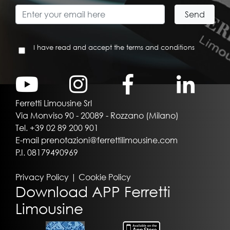
I have read and accept the terms and conditions
Ferretti Limousine Srl
Via Monviso 90 - 20089 - Rozzano (Milano)
Tel.
+39 02 89 200 901
E-mail
prenotazioni@ferrettilimousine.com
P.I. 08179490969
Privacy Policy
|
Cookie Policy
Download APP Ferretti
Limousine