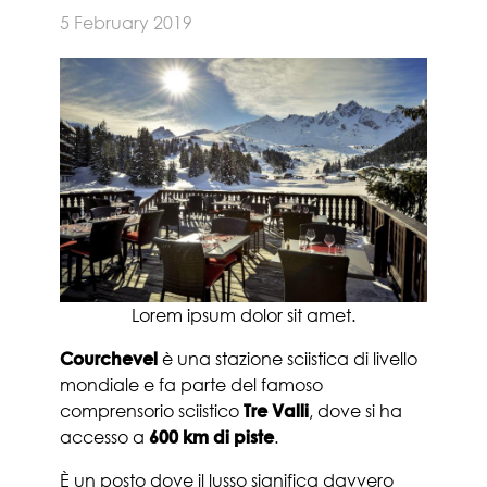
5 February 2019
Lorem ipsum dolor sit amet.
Courchevel
è una stazione sciistica di livello
mondiale e fa parte del famoso
comprensorio sciistico
Tre Valli
, dove si ha
accesso a
600 km di piste
.
È un posto dove il lusso significa davvero