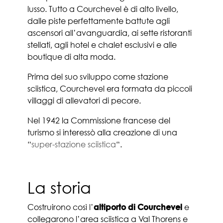
lusso. Tutto a Courchevel è di alto livello,
dalle piste perfettamente battute agli
ascensori all’avanguardia, ai sette ristoranti
stellati, agli hotel e chalet esclusivi e alle
boutique di alta moda.
Prima del suo sviluppo come stazione
sciistica, Courchevel era formata da piccoli
villaggi di allevatori di pecore.
Nel 1942 la Commissione francese del
turismo si interessò alla creazione di una
“
super-stazione sciistica
“.
La storia
Costruirono così l’
altiporto di Courchevel
e
collegarono l’area sciistica a Val Thorens e