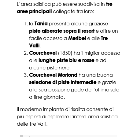
L’area sciistica può essere suddivisa in
tre
aree principali
collegate tra loro:
la
Tania
presenta alcune graziose
piste alberate sopra il resort
e offre un
facile accesso a
Meribel
e alle
Tre
Valli
;
Courchevel
(1850) ha il miglior accesso
alle
lunghe piste blu e rosse
e ad
alcune piste nere;
Courchevel Moriond
ha una buona
selezione di piste intermedie
e grazie
alla sua posizione gode dell’ultimo sole
a fine giornata.
Il moderno impianto di risalita consente ai
più esperti di esplorare l’intera area sciistica
delle Tre Valli.